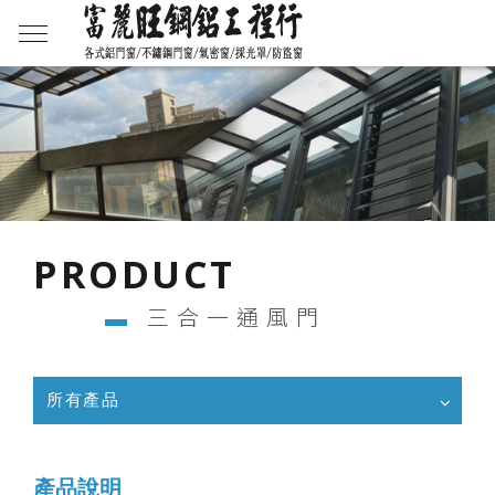
PRODUCT
▬
三合一通風門
所有產品
產品說明