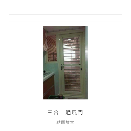
三合一通風門
點圖放大