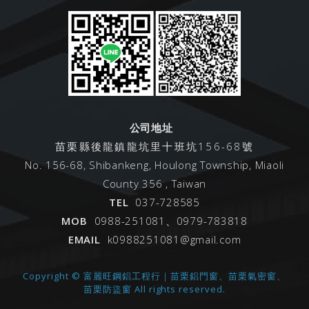
公司地址
苗栗縣後龍鎮龍坑里十班坑156-68號
No. 156-68, Shibankeng, Houlong Township, Miaoli
County 356 , Taiwan
TEL
037-728585
MOB
0988-251081
、0979-783818
EMAIL
k0988251081@gmail.com
Copyright © 富麗旺鋼鋁工程行｜苗栗鋁門窗、苗栗氣密窗、
苗栗防盜窗 All rights reserved.