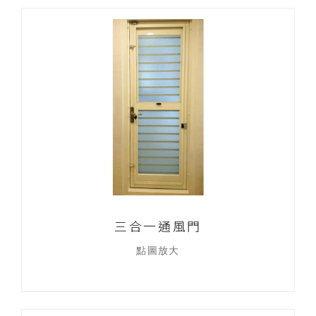
三合一通風門
點圖放大